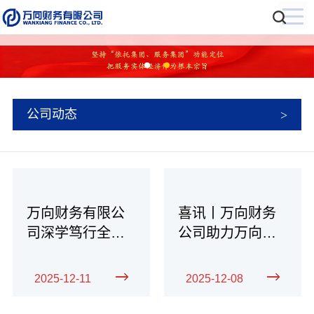
公司动态
万向财务有限公
喜讯丨万向财务
司深学笃行全会
公司助力万向钱
精神 谋绘“十五
潮股份公司获评
五”发展蓝图
“最佳产业数字金
2025-12-11
2025-12-08
融核心企业”